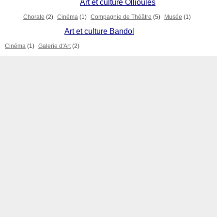
Art et culture Ollioules
Chorale
(2)
Cinéma
(1)
Compagnie de Théâtre
(5)
Musée
(1)
Art et culture Bandol
Cinéma
(1)
Galerie d'Art
(2)