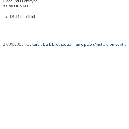
Place Paul Lemoyne
83190 Ollioules
Tel: 04 94 63 78 58
Bibliothèque d'Ollioules sur Ouest-Var.net
27/09/2015
Culture : La bibliothèque municipale s'installe en centre v