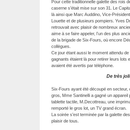
Pour cette traditionnelle galette des rois
caserne s’était mise sur son 31. Le Capitai
là ainsi que Marc Auddino, Vice-Président 
Louette et de plusieurs pompiers. Yves Dr
retrouvait avec plaisir de nombreux anci
aime à se faire appeler, l'un des plus an
de la brigade de Six-Fours, où encore Déd
collègues.
Ce jour étant aussi le moment attendu de
gagnants étaient là pour retirer leurs lots
avaient été avertis par téléphone.
De très joli
Six-Fours ayant été découpé en secteur, c
gros, Mme Santinelli a gagné un appareil
tablette tactile, M.Decottreau, une impri
remporté le gros lot, un TV grand écran.
La soirée s’est terminée par la galette des
plaisir de tous.