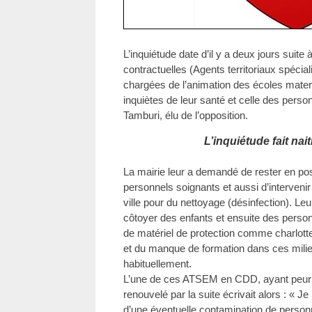
L’inquiétude date d’il y a deux jours sui
contractuelles (Agents territoriaux spécia
chargées de l’animation des écoles materne
inquiètes de leur santé et celle des person
Tamburi, élu de l’opposition.
L’inquiétude fait nai
La mairie leur a demandé de rester en po
personnels soignants et aussi d’intervenir
ville pour du nettoyage (désinfection). Leur
côtoyer des enfants et ensuite des pers
de matériel de protection comme charlott
et du manque de formation dans ces milie
habituellement.
L’une de ces ATSEM en CDD, ayant peur q
renouvelé par la suite écrivait alors : « 
d’une éventuelle contamination de person