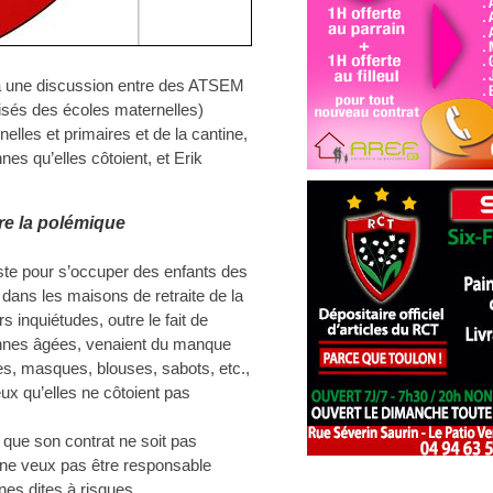
te à une discussion entre des ATSEM
lisés des écoles maternelles)
lles et primaires et de la cantine,
nes qu’elles côtoient, et Erik
tre la polémique
ste pour s’occuper des enfants des
 dans les maisons de retraite de la
s inquiétudes, outre le fait de
onnes âgées, venaient du manque
es, masques, blouses, sabots, etc.,
ux qu’elles ne côtoient pas
ue son contrat ne soit pas
Je ne veux pas être responsable
nes dites à risques …