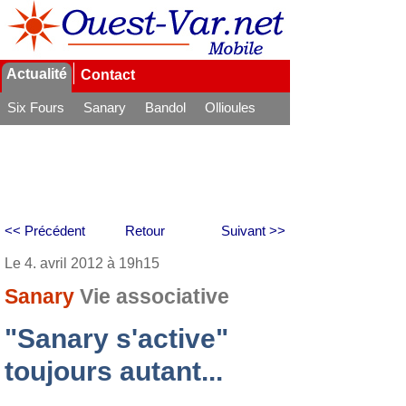
Actualité
Contact
Six Fours
Sanary
Bandol
Ollioules
La Seyne
<< Précédent
Retour
Suivant >>
Le 4. avril 2012 à 19h15
Sanary
Vie associative
"Sanary s'active"
toujours autant...