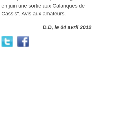
en juin une sortie aux Calanques de
Cassis". Avis aux amateurs.
D.D, le 04 avril 2012
Plus d'infos:
Sanary s'active
Autres photos: