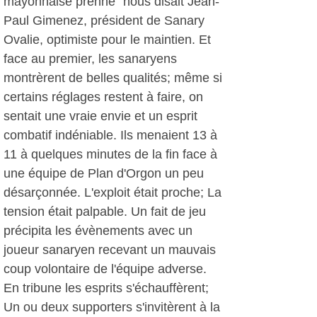
mayonnaise prenne" nous disait Jean-
Paul Gimenez, président de Sanary
Ovalie, optimiste pour le maintien. Et
face au premier, les sanaryens
montrèrent de belles qualités; même si
certains réglages restent à faire, on
sentait une vraie envie et un esprit
combatif indéniable. Ils menaient 13 à
11 à quelques minutes de la fin face à
une équipe de Plan d'Orgon un peu
désarçonnée. L'exploit était proche; La
tension était palpable. Un fait de jeu
précipita les évènements avec un
joueur sanaryen recevant un mauvais
coup volontaire de l'équipe adverse.
En tribune les esprits s'échauffèrent;
Un ou deux supporters s'invitèrent à la