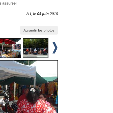
e assurée!
A.I, le 04 juin 2016
Agrandir les photos