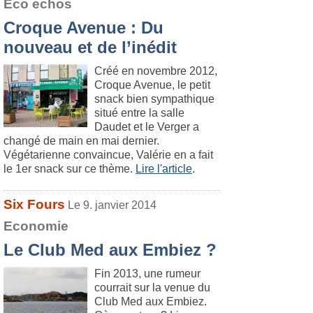
Eco echos
Croque Avenue : Du
nouveau et de l’inédit
Créé en novembre 2012,
Croque Avenue, le petit
snack bien sympathique
situé entre la salle
Daudet et le Verger a
changé de main en mai dernier.
Végétarienne convaincue, Valérie en a fait
le 1er snack sur ce thème.
Lire l'article
.
Six Fours
Le 9. janvier 2014
Economie
Le Club Med aux Embiez ?
Fin 2013, une rumeur
courrait sur la venue du
Club Med aux Embiez.