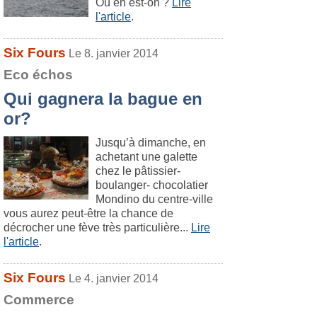
Où en est-on ?
Lire
l'article
.
Six Fours
Le 8. janvier 2014
Eco échos
Qui gagnera la bague en
or?
Jusqu’à dimanche, en
achetant une galette
chez le pâtissier-
boulanger- chocolatier
Mondino du centre-ville
vous aurez peut-être la chance de
décrocher une fève très particulière...
Lire
l'article
.
Six Fours
Le 4. janvier 2014
Commerce