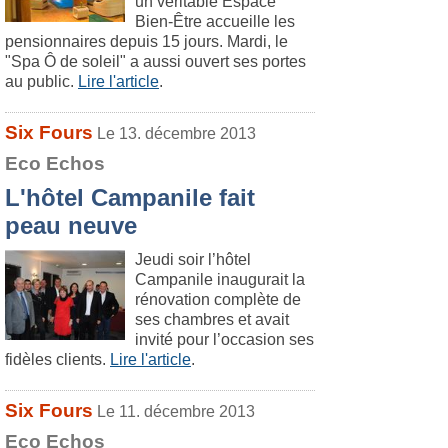
un véritable Espace
Bien-Être accueille les
pensionnaires depuis 15 jours. Mardi, le
"Spa Ô de soleil" a aussi ouvert ses portes
au public.
Lire l'article
.
Six Fours
Le 13. décembre 2013
Eco Echos
L'hôtel Campanile fait
peau neuve
Jeudi soir l’hôtel
Campanile inaugurait la
rénovation complète de
ses chambres et avait
invité pour l’occasion ses
fidèles clients.
Lire l'article
.
Six Fours
Le 11. décembre 2013
Eco Echos