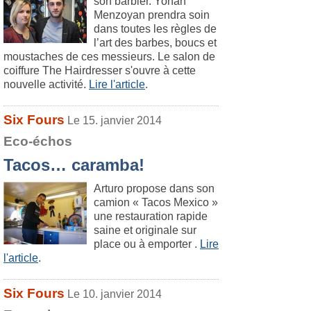
son barbier. Yohan
Menzoyan prendra soin
dans toutes les règles de
l’art des barbes, boucs et
moustaches de ces messieurs. Le salon de
coiffure The Hairdresser s'ouvre à cette
nouvelle activité.
Lire l'article
.
Six Fours
Le 15. janvier 2014
Eco-échos
Tacos… caramba!
Arturo propose dans son
camion « Tacos Mexico »
une restauration rapide
saine et originale sur
place ou à emporter .
Lire
l'article
.
Six Fours
Le 10. janvier 2014