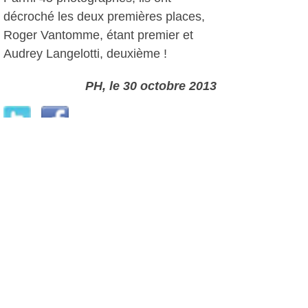
décroché les deux premières places,
Roger Vantomme, étant premier et
Audrey Langelotti, deuxième !
PH, le 30 octobre 2013
Plus d'infos:
Club Phot'Azur
Autres photos: