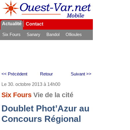
Actualité
Contact
Six Fours
Sanary
Bandol
Ollioules
La Seyne
<< Précédent
Retour
Suivant >>
Le 30. octobre 2013 à 14h00
Six Fours
Vie de la cité
Doublet Phot’Azur au
Concours Régional