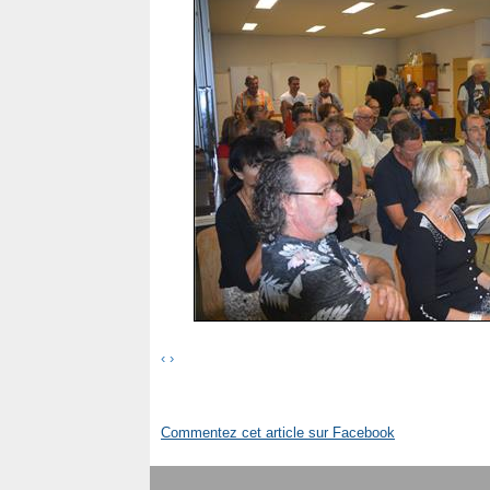
‹
›
Commentez cet article sur Facebook