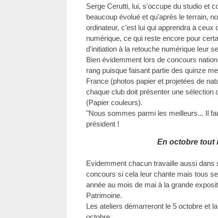
Serge Cerutti, lui, s'occupe du studio et
beaucoup évolué et qu'après le terrain, 
ordinateur, c'est lui qui apprendra à ceux 
numérique, ce qui reste encore pour certai
d'initiation à la retouche numérique leur 
Bien évidemment lors de concours nationa
rang puisque faisant partie des quinze me
France (photos papier et projetées de nat
chaque club doit présenter une sélection d
(Papier couleurs).
"Nous sommes parmi les meilleurs... Il fau
président !
En octobre tout 
Evidemment chacun travaille aussi dans so
concours si cela leur chante mais tous 
année au mois de mai à la grande expositi
Patrimoine.
Les ateliers démarreront le 5 octobre et l
octobre.