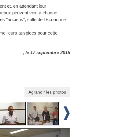
nt et, en attendant leur
uveaux peuvent voir, à chaque
 des "anciens", salle de l'Economie
eilleurs auspices pour cette
, le 17 septembre 2015
Agrandir les photos