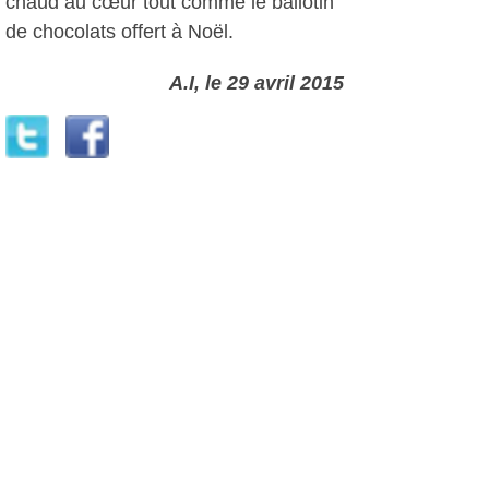
chaud au cœur tout comme le ballotin
de chocolats offert à Noël.
A.I, le 29 avril 2015
Autres photos: