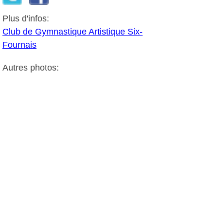
Plus d'infos:
Club de Gymnastique Artistique Six-
Fournais
Autres photos:
Ugo, Jimy, Jules et Valentin