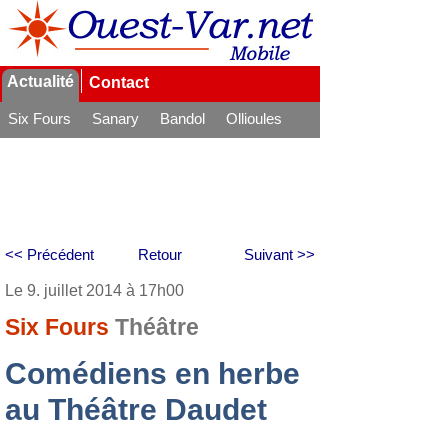
Actualité
Contact
Six Fours
Sanary
Bandol
Ollioules
La Seyne
<< Précédent
Retour
Suivant >>
Le 9. juillet 2014 à 17h00
Six Fours
Théâtre
Comédiens en herbe
au Théâtre Daudet