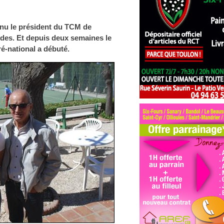
enu le président du TCM de
des. Et depuis deux semaines le
é-national a débuté.