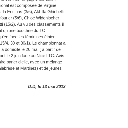
tional est composée de Virgine
rla Encinas (3/6), Akhilla Ghiribelli
lfourier (5/6), Chloé Widenlocher
ti (15/2). Au vu des classements il
fait qu'une bouchée du TC
qu'en face les féminines étaient
15/4, 30 et 30/1). Le championnat a
 à domicile le 26 mai ( à partir de
nt le 2 juin face au Nice LTC. Avis
aire parler d'elle, avec un mélange
labrèse et Martinez) et de jeunes
D.D, le 13 mai 2013