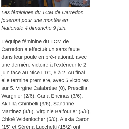
Les féminines du TCM de Carredon
joueront pour une montée en
Nationale 4 dimanche 9 juin.
L'équipe féminine du TCM de
Carredon a effectué un sans faute
dans leur poule en pré-national, avec
une dernière victoire à l'extérieur le 2
juin face au Nice LTC, 6 à 2. Au final
elle termine première, avec 5 victoires
sur 5. Virgine Calabrèse (0), Prescilia
Wargnier (2/6), Carla Encinas (3/6),
Akhilla Ghiribelli (3/6), Sandrine
Martinez (4/6), Virginie Balfourier (5/6),
Chloé Widenlocher (5/6), Alexia Caron
(15) et Séréna Lucchetti (15/2) ont