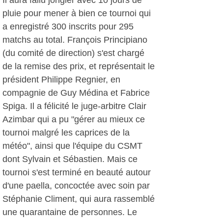
Il aura fallu jongler avec 10 jours de
pluie pour mener à bien ce tournoi qui
a enregistré 300 inscrits pour 295
matchs au total. François Principiano
(du comité de direction) s'est chargé
de la remise des prix, et représentait le
président Philippe Regnier, en
compagnie de Guy Médina et Fabrice
Spiga. Il a félicité le juge-arbitre Clair
Azimbar qui a pu "gérer au mieux ce
tournoi malgré les caprices de la
météo", ainsi que l'équipe du CSMT
dont Sylvain et Sébastien. Mais ce
tournoi s'est terminé en beauté autour
d'une paella, concoctée avec soin par
Stéphanie Climent, qui aura rassemblé
une quarantaine de personnes. Le