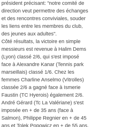
président précisant: "notre comité de
direction veut permettre des échanges
et des rencontres conviviales, souder
les liens entre les membres du club,
des jeunes aux adultes".
Côté résultats, la victoire en simple
messieurs est revenue à Halim Dems
(Lyon) classé 2/6, qui s'est imposé
face à Alexandre Kanar (Tennis park
marseillais) classé 1/6. Chez les
femmes Charline Anselmo (Vitrolles)
classée 2/6 a gagné face à Ismerie
Faustin (TC Hyerois) également 2/6.
André Gérard (Tc La Valériane) s'est
imposée en + de 35 ans (face à
Salmon), Philippe Regnier en + de 45
ans et Tolek Popowicz en + de 55 ans.