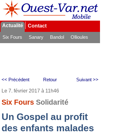
Actualité
Contact
Six Fours
Sanary
Bandol
Ollioules
La Seyne
<< Précédent
Retour
Suivant >>
Le 7. février 2017 à 11h46
Six Fours
Solidarité
Un Gospel au profit
des enfants malades