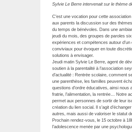
Sylvie Le Berre intervenait sur le thème d
C’est une vocation pour cette association 
aux parents la discussion sur des thèmes 
du temps de bénévoles. Dans une ambianc
jeudi du mois, des groupes de paroles six
expériences et compétences autour d’un
conviviaux pour évoquer en toute discrétion
solutions à envisager.
Jeudi matin Sylvie Le Berre, agent de dé
soutien à la parentalité à l’association se
d’actualité : Rentrée scolaire, comment se
une parenthèse, les familles peuvent écha
questions d’ordre éducatives, ainsi nous av
fratrie, l’alimentation, la rentrée… Notre a
permet aux personnes de sortir de leur iso
création du lien social. Il s’agit d’échang
autres, mais aussi de valoriser le statut d
Prochain rendez-vous, le 15 octobre à 1
l’adolescence menée par une psychologu