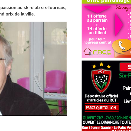
passion au ski-club six-fournais,
d prix de la ville.