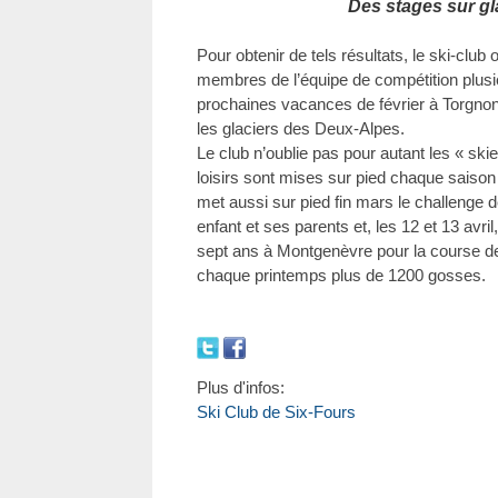
Des stages sur gl
Pour obtenir de tels résultats, le ski-club 
membres de l’équipe de compétition plusie
prochaines vacances de février à Torgnon d
les glaciers des Deux-Alpes.
Le club n’oublie pas pour autant les « ski
loisirs sont mises sur pied chaque saison 
met aussi sur pied fin mars le challenge d
enfant et ses parents et, les 12 et 13 avri
sept ans à Montgenèvre pour la course de
chaque printemps plus de 1200 gosses.
Plus d'infos:
Ski Club de Six-Fours