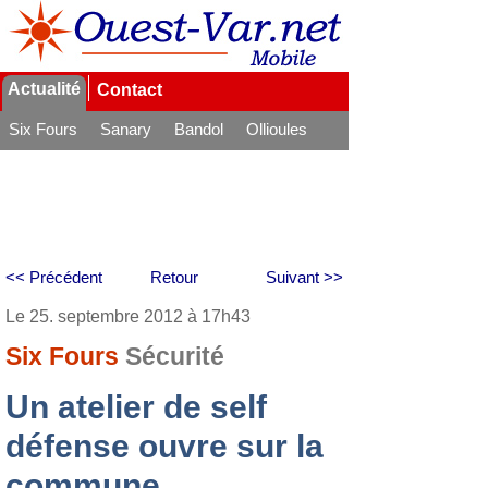
Actualité
Contact
Six Fours
Sanary
Bandol
Ollioules
La Seyne
<< Précédent
Retour
Suivant >>
Le 25. septembre 2012 à 17h43
Six Fours
Sécurité
Un atelier de self
défense ouvre sur la
commune