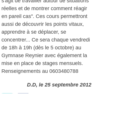
s'agit de travailler autour de situations
réelles et de montrer comment réagir
en pareil cas". Ces cours permettront
aussi de découvrir les points vitaux,
apprendre à se déplacer, se
concentrer... Ce sera chaque vendredi
de 18h à 19h (dès le 5 octobre) au
Gymnase Reynier avec également la
mise en place de stages mensuels.
Renseignements au 0603480788
D.D, le 25 septembre 2012
Plus d'infos:
Kanku Daï Karate Six-Fours