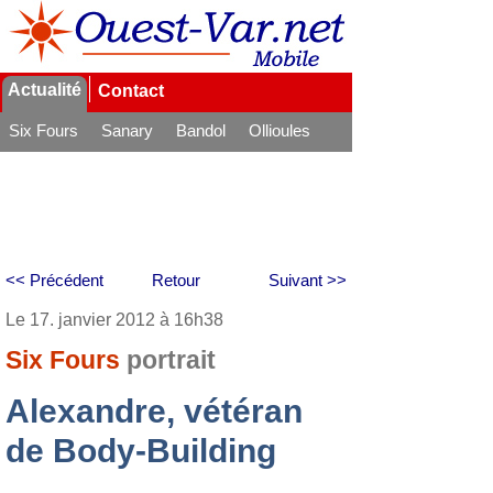
Actualité
Contact
Six Fours
Sanary
Bandol
Ollioules
La Seyne
<< Précédent
Retour
Suivant >>
Le 17. janvier 2012 à 16h38
Six Fours
portrait
Alexandre, vétéran
de Body-Building