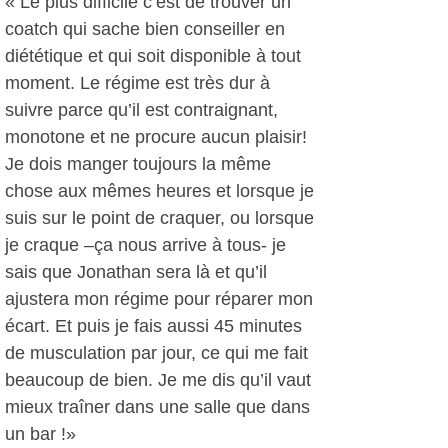
« Le plus difficile c’est de trouver un
coatch qui sache bien conseiller en
diététique et qui soit disponible à tout
moment. Le régime est très dur à
suivre parce qu’il est contraignant,
monotone et ne procure aucun plaisir!
Je dois manger toujours la même
chose aux mêmes heures et lorsque je
suis sur le point de craquer, ou lorsque
je craque –ça nous arrive à tous- je
sais que Jonathan sera là et qu’il
ajustera mon régime pour réparer mon
écart. Et puis je fais aussi 45 minutes
de musculation par jour, ce qui me fait
beaucoup de bien. Je me dis qu’il vaut
mieux traîner dans une salle que dans
un bar !»