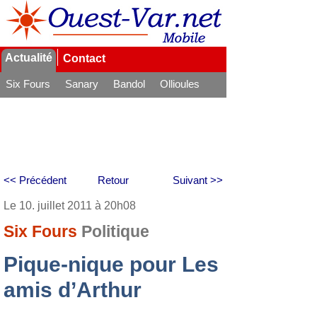
Actualité
Contact
Six Fours
Sanary
Bandol
Ollioules
La Seyne
<< Précédent
Retour
Suivant >>
Le 10. juillet 2011 à 20h08
Six Fours
Politique
Pique-nique pour Les
amis d’Arthur