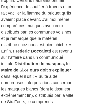
trop fin. Certains habitants ont fait
l'expérience de souffler à travers et ont
fait vaciller la flamme du briquet qu'ils
avaient placé devant. J'ai moi-même
comparé ces masques avec ceux
distribués par les communes voisines
et je remarque que le matériel
distribué chez nous est bien chiche. »
Enfin,
Frederic Boccaletti
est revenu
sur l’affaire dans un communiqué
intitulé
Distribution de masques, le
Maire de Six-Fours doit s'expliquer
dans lequel il dit : « Suite à de
nombreuses interpellations concernant
les masques blancs (dont le tissu est
extrêmement fin), distribués par la ville
de Six-Fours, je comprends