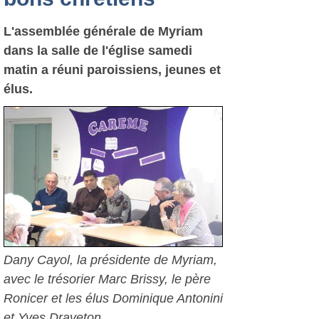
L'assemblée générale de Myriam
dans la salle de l'église samedi
matin a réuni paroissiens, jeunes et
élus.
Dany Cayol, la présidente de Myriam,
avec le trésorier Marc Brissy, le père
Ronicer et les élus Dominique Antonini
et Yves Draveton