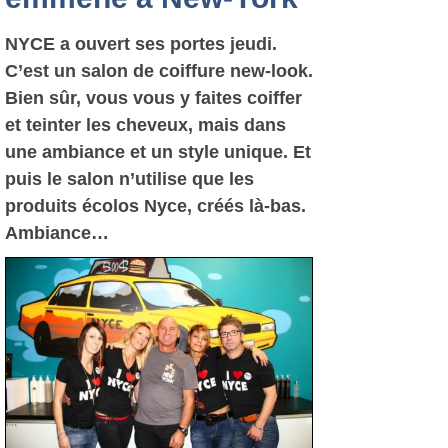
NYCE a ouvert ses portes jeudi.
C’est un salon de coiffure new-look.
Bien sûr, vous vous y faites coiffer
et teinter les cheveux, mais dans
une ambiance et un style unique. Et
puis le salon n’utilise que les
produits écolos Nyce, créés là-bas.
Ambiance…