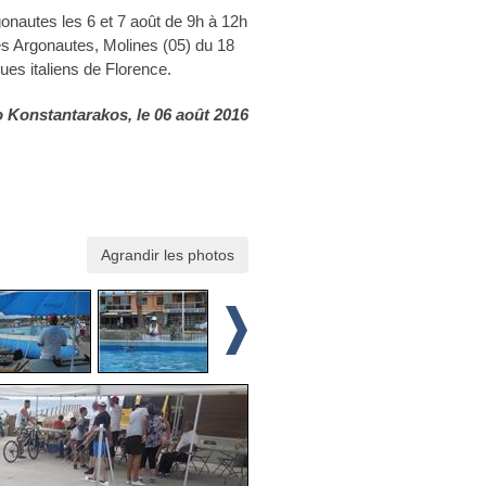
nautes les 6 et 7 août de 9h à 12h
s Argonautes, Molines (05) du 18
gues italiens de Florence.
o Konstantarakos
, le 06 août 2016
Agrandir les photos