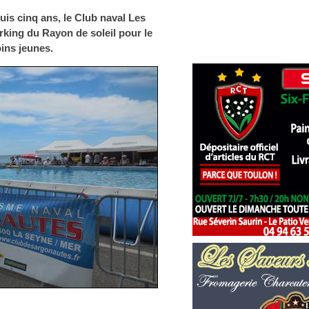
is cinq ans, le Club naval Les
rking du Rayon de soleil pour le
oins jeunes.