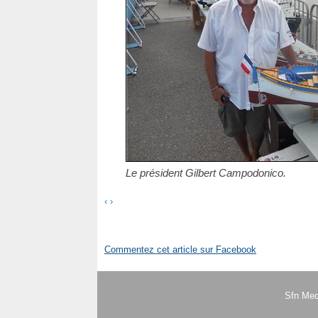
Le président Gilbert Campodonico.
‹
›
Commentez cet article sur Facebook
Sfn Med