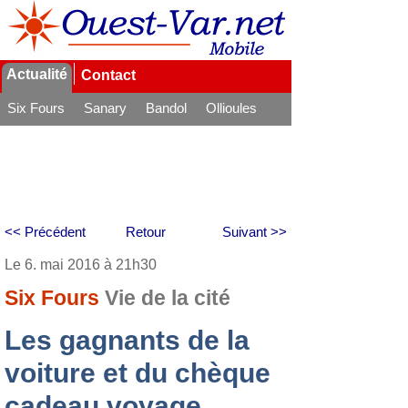
Actualité
Contact
Six Fours
Sanary
Bandol
Ollioules
La Seyne
<< Précédent
Retour
Suivant >>
Le 6. mai 2016 à 21h30
Six Fours
Vie de la cité
Les gagnants de la
voiture et du chèque
cadeau voyage