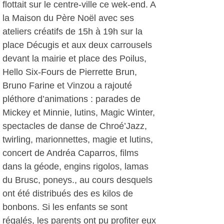
flottait sur le centre-ville ce wek-end. A
la Maison du Père Noël avec ses
ateliers créatifs de 15h à 19h sur la
place Décugis et aux deux carrousels
devant la mairie et place des Poilus,
Hello Six-Fours de Pierrette Brun,
Bruno Farine et Vinzou a rajouté
pléthore d’animations : parades de
Mickey et Minnie, lutins, Magic Winter,
spectacles de danse de Chroé’Jazz,
twirling, marionnettes, magie et lutins,
concert de Andréa Caparros, films
dans la géode, engins rigolos, lamas
du Brusc, poneys., au cours desquels
ont été distribués des es kilos de
bonbons. Si les enfants se sont
régalés, les parents ont pu profiter eux