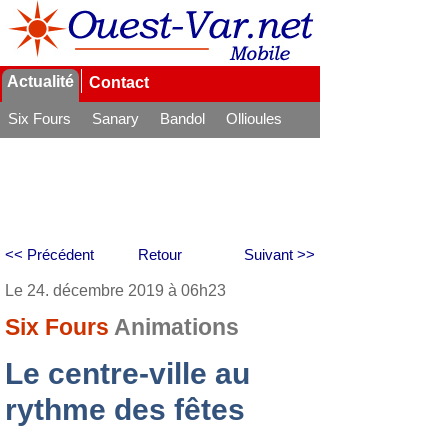
Actualité
Contact
Six Fours
Sanary
Bandol
Ollioules
La Seyne
<< Précédent
Retour
Suivant >>
Le 24. décembre 2019 à 06h23
Six Fours
Animations
Le centre-ville au
rythme des fêtes