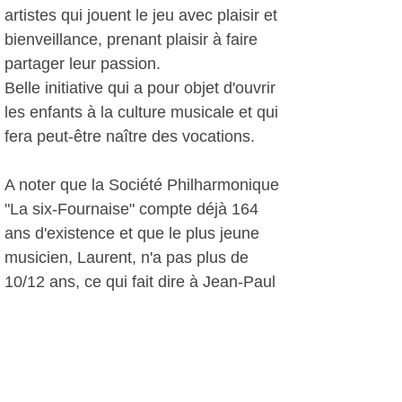
artistes qui jouent le jeu avec plaisir et
bienveillance, prenant plaisir à faire
partager leur passion.
Belle initiative qui a pour objet d'ouvrir
les enfants à la culture musicale et qui
fera peut-être naître des vocations.
A noter que la Société Philharmonique
"La six-Fournaise" compte déjà 164
ans d'existence et que le plus jeune
musicien, Laurent, n'a pas plus de
10/12 ans, ce qui fait dire à Jean-Paul
Pastourely que, grâce à lui, l'orchestre
a sérieusement baissé sa moyenne
d'âge !
Nous le retrouverons pour une