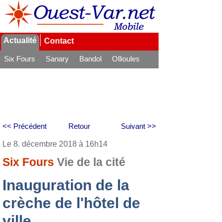
Actualité
Contact
Six Fours
Sanary
Bandol
Ollioules
La Seyne
<< Précédent
Retour
Suivant >>
Le 8. décembre 2018 à 16h14
Six Fours
Vie de la cité
Inauguration de la
crèche de l'hôtel de
ville