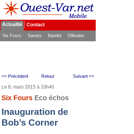
Actualité
Contact
Six Fours
Sanary
Bandol
Ollioules
La Seyne
<< Précédent
Retour
Suivant >>
Le 8. mars 2015 à 10h40
Six Fours
Eco échos
Inauguration de
Bob’s Corner