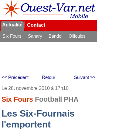
Actualité
Contact
Six Fours
Sanary
Bandol
Ollioules
La Seyne
<< Précédent
Retour
Suivant >>
Le 28. novembre 2010 à 17h10
Six Fours
Football PHA
Les Six-Fournais
l'emportent