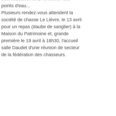
points d'eau...
Plusieurs rendez-vous attendent la
société de chasse Le Lièvre, le 13 avril
pour un repas (daube de sanglier) à la
Maison du Patrimoine et, grande
première le 19 avril à 18h30, l'accueil
salle Daudet d'une réunion de secteur
de la fédération des chasseurs.
L'assemblée générale aura lieu
toujours salle Daudet le 17 mai à 17
heures.
D.D, le 06 mars 2013
Plus d'infos: