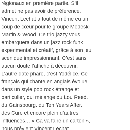
régionaux en première partie. S’il
admet ne pas avoir de préférence,
Vincent Lechat a tout de même eu un
coup de cœur pour le groupe Medeski
Martin & Wood. Ce trio jazzy vous
embarquera dans un jazz rock funk
experimental et créatif, grâce à son jeu
scénique impressionnant. C’est sans
aucun doute l’affiche à découvrir.
L’autre date phare, c’est Yodélice. Ce
français qui chante en anglais évolue
dans un style pop-rock étrange et
particulier, qui mélange du Lou Reed,
du Gainsbourg, du Ten Years After,
des Cure et encore plein d’autres
influences… « Ca va faire un carton »,
nous prévient Vincent Lechat.