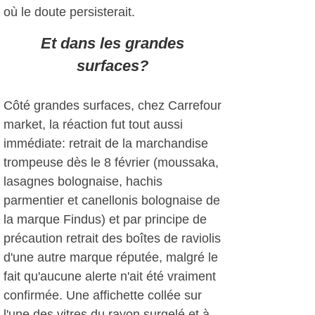
où le doute persisterait.
Et dans les grandes
surfaces?
Côté grandes surfaces, chez Carrefour
market, la réaction fut tout aussi
immédiate: retrait de la marchandise
trompeuse dès le 8 février (moussaka,
lasagnes bolognaise, hachis
parmentier et canellonis bolognaise de
la marque Findus) et par principe de
précaution retrait des boîtes de raviolis
d'une autre marque réputée, malgré le
fait qu'aucune alerte n'ait été vraiment
confirmée. Une affichette collée sur
l'une des vitres du rayon surgelé et à