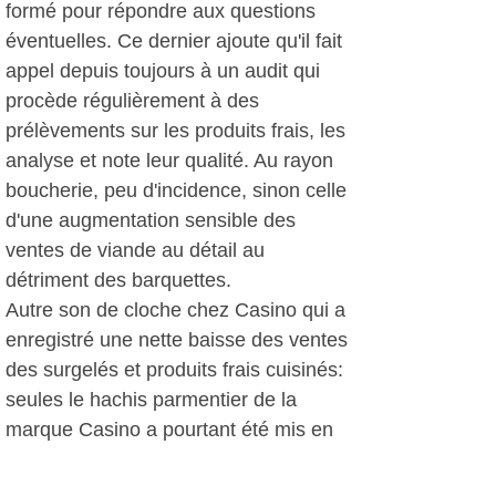
formé pour répondre aux questions
éventuelles. Ce dernier ajoute qu'il fait
appel depuis toujours à un audit qui
procède régulièrement à des
prélèvements sur les produits frais, les
analyse et note leur qualité. Au rayon
boucherie, peu d'incidence, sinon celle
d'une augmentation sensible des
ventes de viande au détail au
détriment des barquettes.
Autre son de cloche chez Casino qui a
enregistré une nette baisse des ventes
des surgelés et produits frais cuisinés:
seules le hachis parmentier de la
marque Casino a pourtant été mis en
cause et retiré du rayon, l'enseigne ne
travaillant pas avec la marque Findus