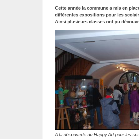
Cette année la commune a mis en place
différentes expositions pour les scolai
Ainsi plusieurs classes ont pu découvri
A la découverte du Happy Art pour les scol