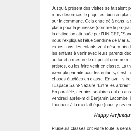
Jusqu'à présent des visites se faisaient p
mais désormais le projet est bien en plac
sur la commune. Cela entre déjà dans la 
place pour la jeunesse (comme le progra
la distinction attribuée par l'UNICEF, "Sa
nous l'expliquait l'élue Sandrine de Maria
expositions, les enfants vont désormais dé
les enfants à venir avec leurs parents déc
au fur et à mesure le dispositif comme me
artistes, ou les faire venir en classe. La
exemple parfaite pour les enfants, c'est lu
choses étudiées en classe. En avril ils iro
l'Espace Saint-Nazaire "Entre les arbres""
En parallèle, certains scolaires ont eu aus
vendredi après-midi Benjamin Lacombe, ill
l'honneur à la médiathèque (nous y revien
Happy Art jusqu
Plusieurs classes ont visité toute la semai