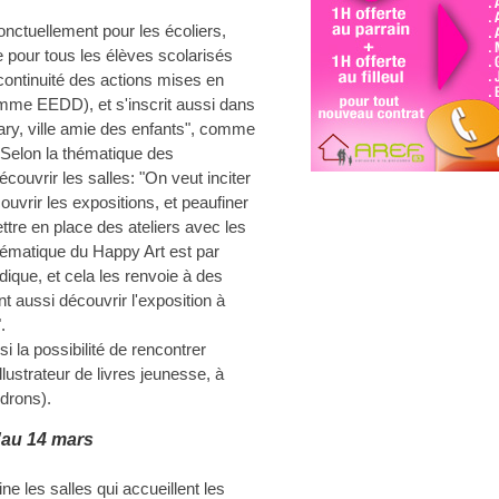
onctuellement pour les écoliers,
e pour tous les élèves scolarisés
continuité des actions mises en
mme EEDD), et s'inscrit aussi dans
nary, ville amie des enfants", comme
. Selon la thématique des
couvrir les salles: "On veut inciter
ouvrir les expositions, et peaufiner
ttre en place des ateliers avec les
 thématique du Happy Art est par
dique, et cela les renvoie à des
nt aussi découvrir l'exposition à
.
si la possibilité de rencontrer
ustrateur de livres jeunesse, à
drons).
'au 14 mars
ne les salles qui accueillent les