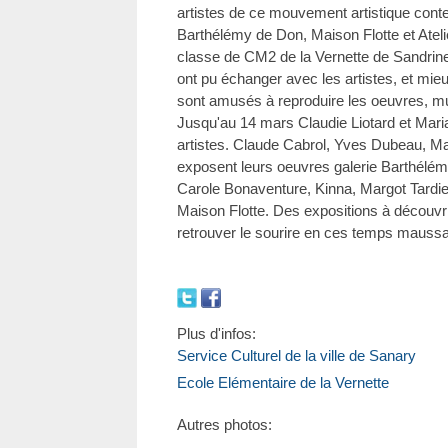
artistes de ce mouvement artistique cont
Barthélémy de Don, Maison Flotte et Atelie
classe de CM2 de la Vernette de Sandrine 
ont pu échanger avec les artistes, et mieu
sont amusés à reproduire les oeuvres, mu
Jusqu'au 14 mars Claudie Liotard et Mari
artistes. Claude Cabrol, Yves Dubeau, 
exposent leurs oeuvres galerie Barthélé
Carole Bonaventure, Kinna, Margot Tardi
Maison Flotte. Des expositions à découvri
retrouver le sourire en ces temps mauss
Plus d'infos:
Service Culturel de la ville de Sanary
Ecole Elémentaire de la Vernette
Autres photos: