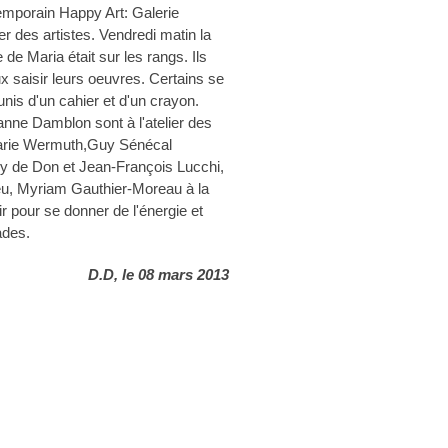
emporain Happy Art: Galerie
r des artistes. Vendredi matin la
de Maria était sur les rangs. Ils
x saisir leurs oeuvres. Certains se
nis d'un cahier et d'un crayon.
anne Damblon sont à l'atelier des
Marie Wermuth,Guy Sénécal
my de Don et Jean-François Lucchi,
eu, Myriam Gauthier-Moreau à la
r pour se donner de l'énergie et
ades.
D.D, le 08 mars 2013