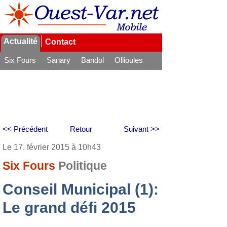
Actualité
Contact
Six Fours
Sanary
Bandol
Ollioules
La Seyne
<< Précédent
Retour
Suivant >>
Le 17. février 2015 à 10h43
Six Fours
Politique
Conseil Municipal (1):
Le grand défi 2015