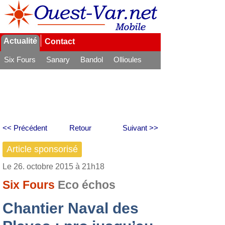
Actualité
Contact
Six Fours
Sanary
Bandol
Ollioules
La Seyne
<< Précédent
Retour
Suivant >>
Article sponsorisé
Le 26. octobre 2015 à 21h18
Six Fours
Eco échos
Chantier Naval des