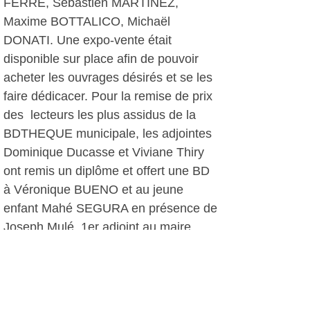
FERRE, Sébastien MARTINEZ,
Maxime BOTTALICO, Michaël
DONATI. Une expo-vente était
disponible sur place afin de pouvoir
acheter les ouvrages désirés et se les
faire dédicacer. Pour la remise de prix
des lecteurs les plus assidus de la
BDTHEQUE municipale, les adjointes
Dominique Ducasse et Viviane Thiry
ont remis un diplôme et offert une BD
à Véronique BUENO et au jeune
enfant Mahé SEGURA en présence de
Joseph Mulé, 1er adjoint au maire.
Des cadeaux supplémentaires ont été
remis par l'association Autour de la BD
.