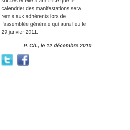
succès et elle a annoncé que le
calendrier des manifestations sera
remis aux adhérents lors de
l'assemblée générale qui aura lieu le
29 janvier 2011.
P. Ch., le 12 décembre 2010
Plus d'infos:
Lou Peilou
Autres photos: