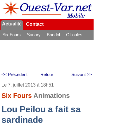
Actualité
Contact
Six Fours
Sanary
Bandol
Ollioules
La Seyne
<< Précédent
Retour
Suivant >>
Le 7. juillet 2013 à 18h51
Six Fours
Animations
Lou Peilou a fait sa
sardinade