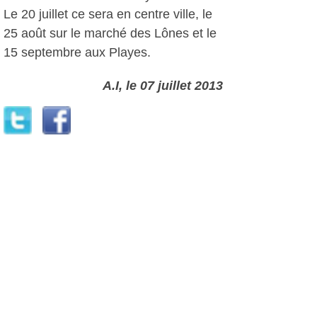
Le 20 juillet ce sera en centre ville, le
25 août sur le marché des Lônes et le
15 septembre aux Playes.
A.I, le 07 juillet 2013
Plus d'infos:
Lou Peilou
Autres photos: