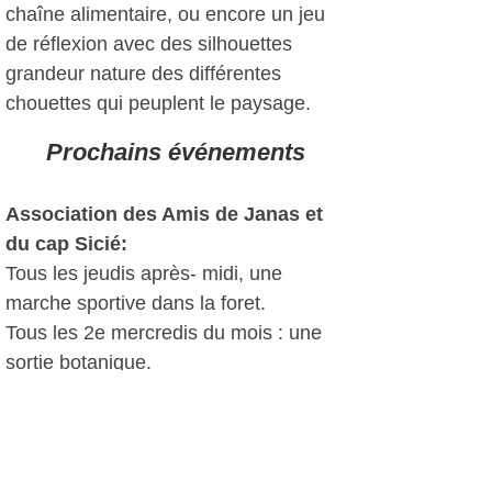
chaîne alimentaire, ou encore un jeu
de réflexion avec des silhouettes
grandeur nature des différentes
chouettes qui peuplent le paysage.
Prochains événements
Association des Amis de Janas et
du cap Sicié:
Tous les jeudis après- midi, une
marche sportive dans la foret.
Tous les 2e mercredis du mois : une
sortie botanique.
Dimanche 27 avril : sortie à Marseille
pour la visite du MUCEM.
LPO PACA :
23 mars: les premiers migrateurs du