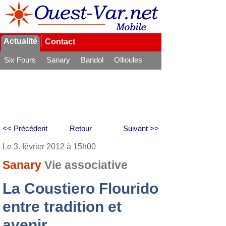
Actualité
Contact
Six Fours
Sanary
Bandol
Ollioules
La Seyne
<< Précédent
Retour
Suivant >>
Le 3. février 2012 à 15h00
Sanary
Vie associative
La Coustiero Flourido
entre tradition et
avenir