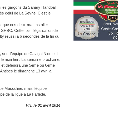
u les garçons du Sanary Handball
ès celui de La Seyne. C’est le
t que ces deux matchs aller
 SHBC. Cette fois, l'égalisation de
ty réussi à 6 secondes de la fin du
 seul l’équipe de Cavigal Nice est
t le maintien. La semaine prochaine,
e et défendra une 5ème ou 6ème
ntibes le dimanche 13 avril à
le Masculine, mais l’équipe
pe de la ligue à La Farlède.
PH, le 01 avril 2014