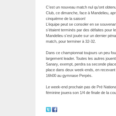
C’est un nouveau match nul qu’ont obten
Club, ce dimanche, face à Mandelieu, apr
cinquième de la saison!
L’équipe peut se consoler en se souvenan
s'étaient terminés par des défaites pour le
Mandelieu s'est jouée sur un dernier pénal
match, pour terminer à 32-32.
Dans ce championnat toujours un peu fou,
largement leader. Toutes les autres jouen
Sanary, exempt, perdra sa seconde plac
place dans deux week-ends, en recevant A
16h00 au gymnase Perpès.
Le week-end prochain pas de Pré Nationa
féminine jouera son 1/4 de finale de la cou