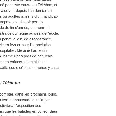
né par cette cause du Téléthon, et
a ouvert depuis l'an dernier un
 ou adultes atteints d'un handicap
treprise est d'avoir permis
acle de fin d'année, un moment
entraide qui règne au sein de l'école.
as ponctuelle ni de circonstance,
 en février pour l'association
spitalier. Mélanie Laurentin
 d'Autisme Paca présidé par Jean-
 ces enfants, et en plus les
 cette école où tout le monde y a sa
u Téléthon
 comptes dans les prochains jours.
 un temps maussade qui n'a pas
tivités: "l'exposition des
si que les balades en poney. Bien