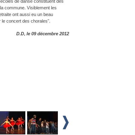
s écoles de danse constituent des
r la commune. Visiblement les
traite ont aussi eu un beau
r le concert des chorales".
D.D, le 09 décembre 2012