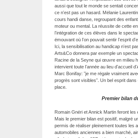
aussi que tout le monde se sentait concer
ce n'est pas un hasard. Mélanie Laurentin 
cours handi danse, regroupant des enfants
moteur ou mental. La réussite de cette en
l'intégration de ces élèves dans le spect
émouvant où l'on pouvait sentir l'esprit d'
Ici, la sensibilisation au handicap n'est p
Arts&Co donnera par exemple un spectacle
Racine de la Seyne qui œuvre en milieu ho
intervient toute l'année au lieu d'accueil
Marc Bonifay: "je me régale vraiment avec
progrès sont visibles". Un bel esprit dans
place.
Premier bilan d
Romain Gnéri et Annick Martin feront les
Mais le premier bilan est positif, malgré
permis de réaliser pleinement toutes les ac
automobiles anciennes a bien marché, ain