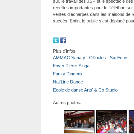
sûr, le travail des JSP et le spectacle de
recettes importantes pour le Téléthon su
ventes d'écharpes dans les maisons de re
succès. Enfin, le public s'est déplacé pou
Plus d'infos:
AMMAC Sanary - Ollioules - Six Fours
Foyer Pierre Singal
Funky Dinamix
Nat'Line Dance
Ecole de danse Arts' & Co Studio
Autres photos: