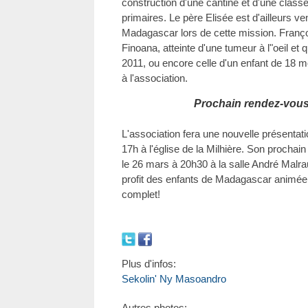
construction d'une cantine et d'une class
primaires. Le père Elisée est d'ailleurs v
Madagascar lors de cette mission. Franço
Finoana, atteinte d'une tumeur à l"oeil et 
2011, ou encore celle d'un enfant de 18 m
à l'association.
Prochain rendez-vous 
L'association fera une nouvelle présentati
17h à l'église de la Milhière. Son proch
le 26 mars à 20h30 à la salle André Malr
profit des enfants de Madagascar animée 
complet!
Plus d'infos:
Sekolin' Ny Masoandro
Autres photos: