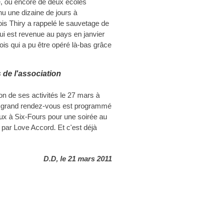
e, ou encore de deux écoles
enu une dizaine de jours à
is Thiry a rappelé le sauvetage de
qui est revenue au pays en janvier
ois qui a pu être opéré là-bas grâce
de l'association
on de ses activités le 27 mars à
ain grand rendez-vous est programmé
aux à Six-Fours pour une soirée au
par Love Accord. Et c'est déjà
D.D, le 21 mars 2011