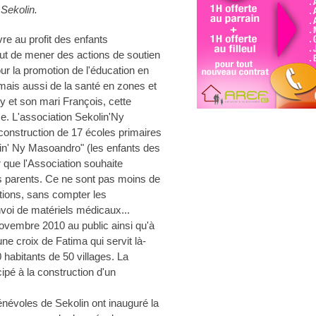
 Sekolin.
e au profit des enfants
ut de mener des actions de soutien
our la promotion de l'éducation en
 mais aussi de la santé en zones et
ry et son mari François, cette
. L'association Sekolin'Ny
onstruction de 17 écoles primaires
lin' Ny Masoandro" (les enfants des
 que l'Association souhaite
s parents. Ce ne sont pas moins de
ations, sans compter les
nvoi de matériels médicaux...
novembre 2010 au public ainsi qu'à
une croix de Fatima qui servit là-
habitants de 50 villages. La
ipé à la construction d'un
névoles de Sekolin ont inauguré la