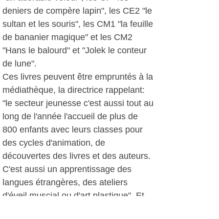
deniers de compère lapin", les CE2 "le
sultan et les souris", les CM1 "la feuille
de bananier magique" et les CM2
"Hans le balourd" et "Jolek le conteur
de lune".
Ces livres peuvent être empruntés à la
médiathèque, la directrice rappelant:
"le secteur jeunesse c'est aussi tout au
long de l'année l'accueil de plus de
800 enfants avec leurs classes pour
des cycles d'animation, de
découvertes des livres et des auteurs.
C'est aussi un apprentissage des
langues étrangères, des ateliers
d'éveil muscial ou d'art plastique". Et
une nouveauté à la rentrée : la mise