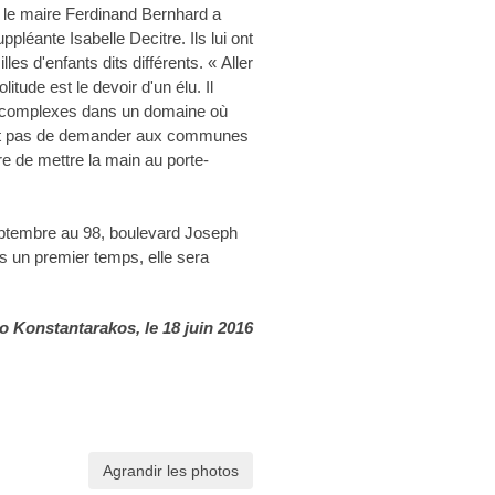
, le maire Ferdinand Bernhard a
pléante Isabelle Decitre. Ils lui ont
lles d'enfants dits différents. « Aller
litude est le devoir d'un élu. Il
es complexes dans un domaine où
xclut pas de demander aux communes
re de mettre la main au porte-
eptembre au 98, boulevard Joseph
ns un premier temps, elle sera
o Konstantarakos
, le 18 juin 2016
Agrandir les photos