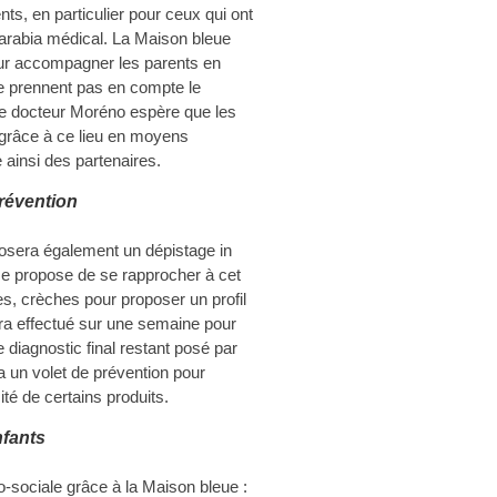
nts, en particulier pour ceux qui ont
arabia médical. La Maison bleue
our accompagner les parents en
e prennent pas en compte le
le docteur Moréno espère que les
 grâce à ce lieu en moyens
e ainsi des partenaires.
révention
osera également un dépistage in
se propose de se rapprocher à cet
s, crèches pour proposer un profil
sera effectué sur une semaine pour
e diagnostic final restant posé par
a un volet de prévention pour
té de certains produits.
nfants
sociale grâce à la Maison bleue :