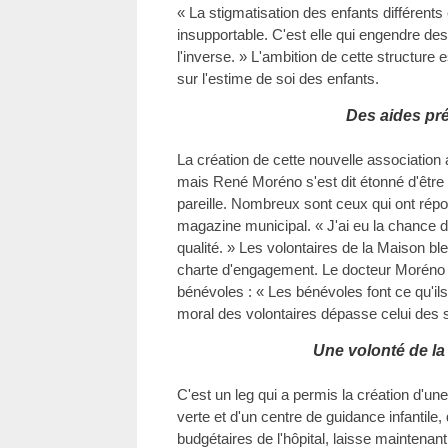
« La stigmatisation des enfants différents
insupportable. C'est elle qui engendre des
l'inverse. » L'ambition de cette structure 
sur l'estime de soi des enfants.
Des aides pr
La création de cette nouvelle association
mais René Moréno s'est dit étonné d'être ar
pareille. Nombreux sont ceux qui ont répo
magazine municipal. « J'ai eu la chance d
qualité. » Les volontaires de la Maison bl
charte d'engagement. Le docteur Moréno a
bénévoles : « Les bénévoles font ce qu'il
moral des volontaires dépasse celui des s
Une volonté de la
C'est un leg qui a permis la création d'un
verte et d'un centre de guidance infantile,
budgétaires de l'hôpital, laisse maintenan