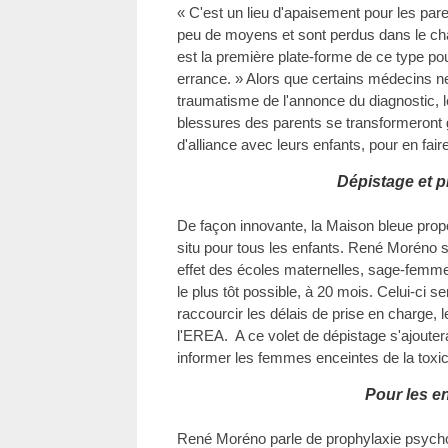
« C'est un lieu d'apaisement pour les pare
peu de moyens et sont perdus dans le ch
est la première plate-forme de ce type p
errance. » Alors que certains médecins n
traumatisme de l'annonce du diagnostic, 
blessures des parents se transformeront
d'alliance avec leurs enfants, pour en fair
Dépistage et p
De façon innovante, la Maison bleue prop
situ pour tous les enfants. René Moréno 
effet des écoles maternelles, sage-femme
le plus tôt possible, à 20 mois. Celui-ci 
raccourcir les délais de prise en charge, l
l'EREA. A ce volet de dépistage s'ajouter
informer les femmes enceintes de la toxici
Pour les e
René Moréno parle de prophylaxie psycho-