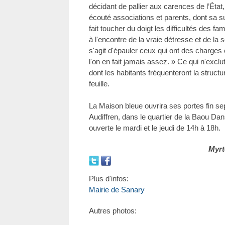
décidant de pallier aux carences de l’État
écouté associations et parents, dont sa sup
fait toucher du doigt les difficultés des fami
à l'encontre de la vraie détresse et de la so
s'agit d'épauler ceux qui ont des charg
l'on en fait jamais assez. » Ce qui n'e
dont les habitants fréquenteront la structu
feuille.
La Maison bleue ouvrira ses portes fin s
Audiffren, dans le quartier de la Baou Da
ouverte le mardi et le jeudi de 14h à 18h.
Myrt
Plus d'infos:
Mairie de Sanary
Autres photos: