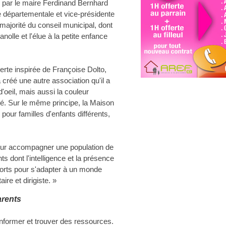
 par le maire Ferdinand Bernhard
re départementale et vice-présidente
majorité du conseil municipal, dont
olle et l'élue à la petite enfance
rte inspirée de Françoise Dolto,
créé une autre association qu'il a
'oeil, mais aussi la couleur
qué. Sur le même principe, la Maison
 pour familles d'enfants différents,
ur accompagner une population de
s dont l'intelligence et la présence
forts pour s'adapter à un monde
re et dirigiste. »
arents
informer et trouver des ressources.