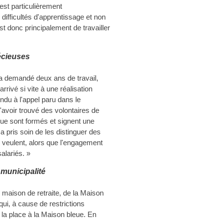
 est particulièrement
 difficultés d'apprentissage et non
est donc principalement de travailler
écieuses
 a demandé deux ans de travail,
rivé si vite à une réalisation
ndu à l'appel paru dans le
'avoir trouvé des volontaires de
eue sont formés et signent une
 pris soin de les distinguer des
s veulent, alors que l'engagement
alariés. »
 municipalité
e maison de retraite, de la Maison
 qui, à cause de restrictions
t la place à la Maison bleue. En