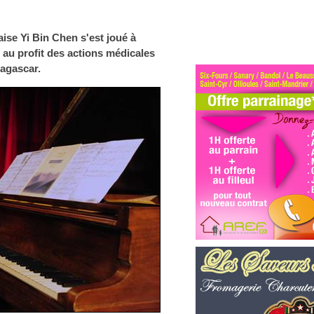
aise Yi Bin Chen s'est joué à
e au profit des actions médicales
agascar.