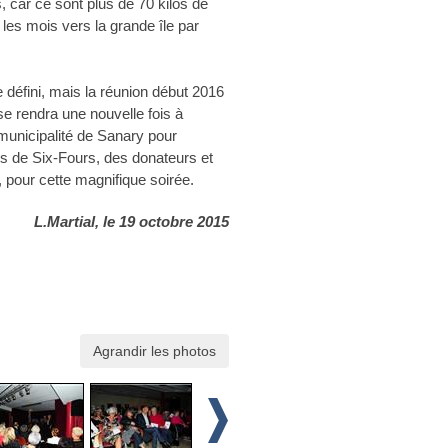
, car ce sont plus de 70 kilos de
les mois vers la grande île par
défini, mais la réunion début 2016
 se rendra une nouvelle fois à
municipalité de Sanary pour
lus de Six-Fours, des donateurs et
e, pour cette magnifique soirée.
L.Martial, le 19 octobre 2015
Agrandir les photos