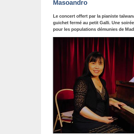
Masoandro
Le concert offert par la pianiste taïwan
guichet fermé au petit Galli. Une soiré
pour les populations démunies de Mad