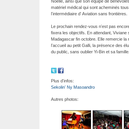
Noëlle, ainsi que son équipe de bénévoles
matériel médical qui sont acheminés tous 
l'intermédiaire d' Aviation sans frontières.
Le prochain rendez-vous n'est pas encore 
fixera les objectifs. En attendant, Viviane
Madagascar fin octobre. Elle remercie la 
l'accueil au petit Galli, la présence des é
du public, sans oublier Yi-Bin et sa famill
Plus d'infos:
Sekolin' Ny Masoandro
Autres photos: