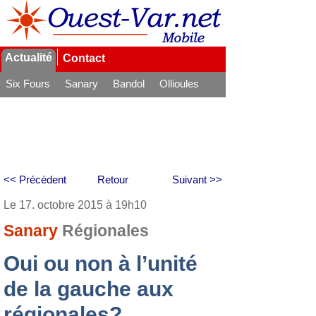
Actualité
Contact
Six Fours
Sanary
Bandol
Ollioules
La Seyne
<< Précédent
Retour
Suivant >>
Le 17. octobre 2015 à 19h10
Sanary
Régionales
Oui ou non à l’unité
de la gauche aux
régionales?