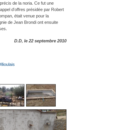
récis de la noria. Ce fut une
appel d'offres présidée par Robert
mpan, était venue pour la
gnie de Jean Brondi ont ensuite
ses.
D.D, le 22 septembre 2010
lioulais