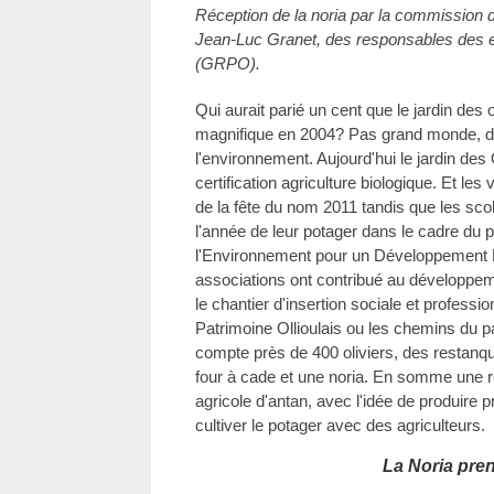
Réception de la noria par la commission 
Jean-Luc Granet, des responsables des 
(GRPO).
Qui aurait parié un cent que le jardin des o
magnifique en 2004? Pas grand monde, d'
l'environnement. Aujourd'hui le jardin des 
certification agriculture biologique. Et les 
de la fête du nom 2011 tandis que les scol
l'année de leur potager dans le cadre du
l'Environnement pour un Développement
associations ont contribué au développ
le chantier d'insertion sociale et profess
Patrimoine Ollioulais ou les chemins du p
compte près de 400 oliviers, des restanqu
four à cade et une noria. En somme une r
agricole d'antan, avec l'idée de produire p
cultiver le potager avec des agriculteurs.
La Noria pre