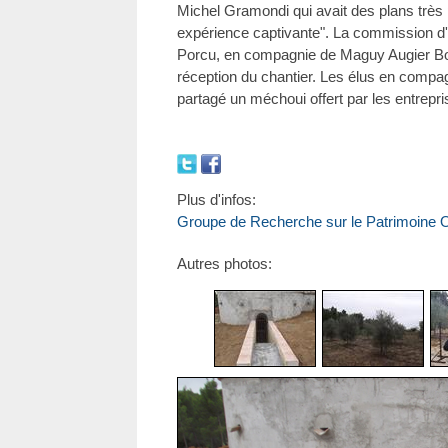
Michel Gramondi qui avait des plans très p
expérience captivante". La commission d'
Porcu, en compagnie de Maguy Augier Bo
réception du chantier. Les élus en compa
partagé un méchoui offert par les entrepri
Plus d'infos:
Groupe de Recherche sur le Patrimoine Ol
Autres photos: