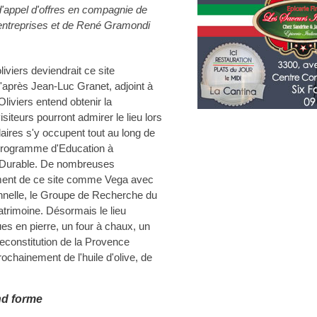
d'appel d'offres en compagnie de
entreprises et de René Gramondi
liviers deviendrait ce site
après Jean-Luc Granet, adjoint à
Oliviers entend obtenir la
visiteurs pourront admirer le lieu lors
aires s'y occupent tout au long de
 programme d'Education à
 Durable. De nombreuses
ement de ce site comme Vega avec
ionnelle, le Groupe de Recherche du
atrimoine. Désormais le lieu
es en pierre, un four à chaux, un
econstitution de la Provence
rochainement de l'huile d'olive, de
nd forme